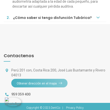
audiometría adaptada a la edad de cada pequeño, para
descartar así cualquier pérdida auditiva.
2.
¿Cómo saber si tengo disfunción Tubárica?
Contactenos
Perú 201 con, Costa Rica 200, José Luis Bustamante y Rivero
04013
Obtener dirección en el mapa
959 359 400
Copyright © 2023
DentCo
|
Privacy Policy