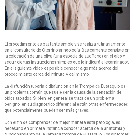
El procedimiento es bastante simple y se realiza rutinariamente
en el consultorio de Otorrinolaringología. Básicamente consiste en
la colocación de una oliva (una especie de audífono) en el oído y
seguir ciertas instrucciones simples que le indicará el examinador.
En el siguiente video es posible conocer algo más acerca del
procedimiento cerca del minuto 4 del mismo.
La disfunción tubaria o disfunción en la Trompa de Eustaquio es
un problema común que suele ser la causa de la sensación de
oídos tapados. Si bien, en general se trata de un problema
benigno, en su diagnóstico diferencial están otras enfermedades
que potencialmente pueden ser más graves.
Con el fin de comprender de mejor manera esta patología, es
necesario en primera instancia conocer acerca de la anatomía y
funcionamiento de la llamada trompa de Eustaquio. Los síntomas