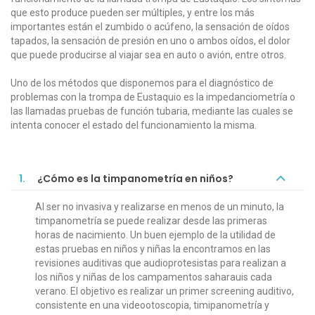
que esto produce pueden ser múltiples, y entre los más
importantes están el zumbido o acúfeno, la sensación de oídos
tapados, la sensación de presión en uno o ambos oídos, el dolor
que puede producirse al viajar sea en auto o avión, entre otros.
Uno de los métodos que disponemos para el diagnóstico de
problemas con la trompa de Eustaquio es la impedanciometría o
las llamadas pruebas de función tubaria, mediante las cuales se
intenta conocer el estado del funcionamiento la misma.
1.
¿Cómo es la timpanometría en niños?
Al ser no invasiva y realizarse en menos de un minuto, la
timpanometría se puede realizar desde las primeras
horas de nacimiento. Un buen ejemplo de la utilidad de
estas pruebas en niños y niñas la encontramos en las
revisiones auditivas que audioprotesistas para realizan a
los niños y niñas de los campamentos saharauis cada
verano. El objetivo es realizar un primer screening auditivo,
consistente en una videootoscopia, timipanometría y