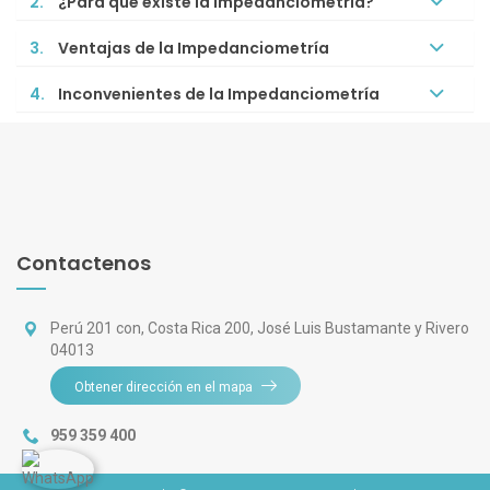
2.
¿Para qué existe la impedanciometría?
3.
Ventajas de la Impedanciometría
4.
Inconvenientes de la Impedanciometría
Contactenos
Perú 201 con, Costa Rica 200, José Luis Bustamante y Rivero
04013
Obtener dirección en el mapa
959 359 400