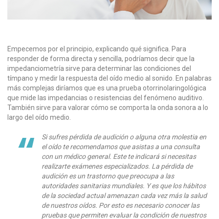
Empecemos por el principio, explicando qué significa. Para
responder de forma directa y sencilla, podríamos decir que la
impedanciometría sirve para determinar las condiciones del
tímpano y medir la respuesta del oído medio al sonido. En palabras
más complejas diríamos que es una prueba otorrinolaringológica
que mide las impedancias o resistencias del fenómeno auditivo.
También sirve para valorar cómo se comporta la onda sonora a lo
largo del oído medio.
Si sufres pérdida de audición o alguna otra molestia en
el oído te recomendamos que asistas a una consulta
con un médico general. Este te indicará si necesitas
realizarte exámenes especializados. La pérdida de
audición es un trastorno que preocupa a las
autoridades sanitarias mundiales. Y es que los hábitos
de la sociedad actual amenazan cada vez más la salud
de nuestros oídos. Por esto es necesario conocer las
pruebas que permiten evaluar la condición de nuestros